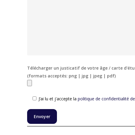
Télécharger un justicatif de votre âge / carte d'étu
(formats acceptés: png | jpg | jpeg | pdf)
J’ai lu et j'accepte la
politique de confidentialité de