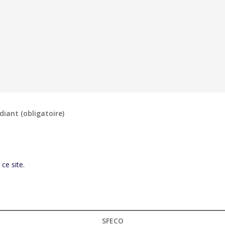
diant (obligatoire)
 ce site
.
SFECO