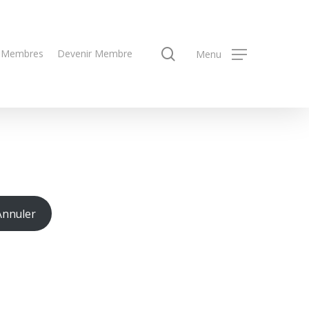
search
 Membres
Devenir Membre
Menu
Annuler