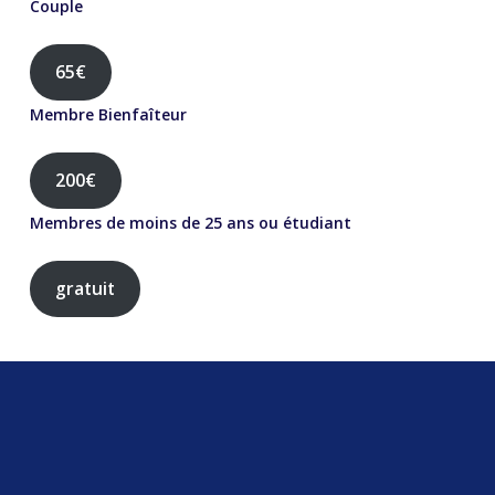
Couple
65€
Membre Bienfaîteur
200€
Membres de moins de 25 ans ou étudiant
gratuit