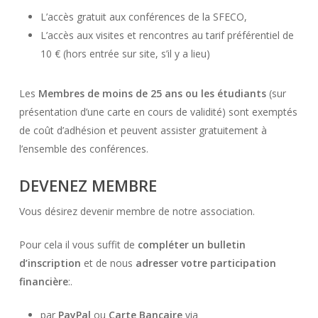
L’accès gratuit aux conférences de la SFECO,
L’accès aux visites et rencontres au tarif préférentiel de
10 € (hors entrée sur site, s’il y a lieu)
Les
Membres de moins de 25 ans ou les étudiants
(sur
présentation d’une carte en cours de validité) sont exemptés
de coût d’adhésion et peuvent assister gratuitement à
l’ensemble des conférences.
DEVENEZ MEMBRE
Vous désirez devenir membre de notre association.
Pour cela il vous suffit de
compléter un bulletin
d’inscription
et de nous
adresser votre participation
financière
:.
par
PayPal
ou
Carte Bancaire
via