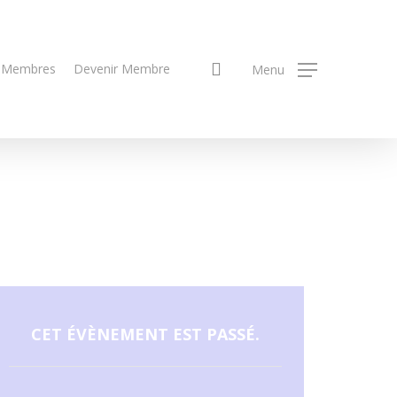
search
 Membres
Devenir Membre
Menu
CET ÉVÈNEMENT EST PASSÉ.