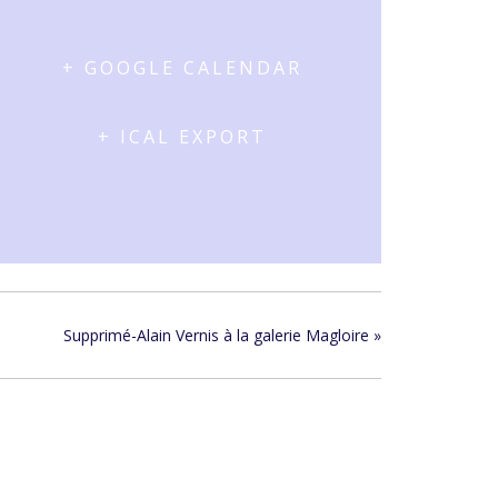
+ GOOGLE CALENDAR
+ ICAL EXPORT
Supprimé-Alain Vernis à la galerie Magloire
»