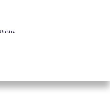
 traitées
.