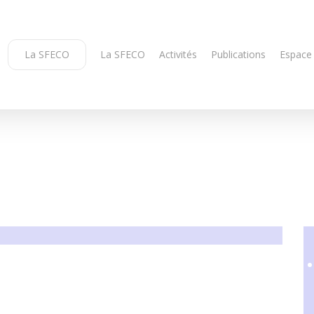
La SFECO
La SFECO
Activités
Publications
Espace
e