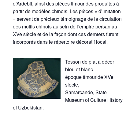
d’Ardebil, ainsi des pièces timourides produites à
partir de modèles chinois. Les pièces « d’imitation
» servent de précieux témoignage de la circulation
des motifs chinois au sein de l’empire persan au
XVe siècle et de la façon dont ces derniers furent
incorporés dans le répertoire décoratif local.
Tesson de plat à décor
bleu et blanc
époque timouride XVe
siècle,
Samarcande, State
Museum of Culture History
of Uzbekistan.