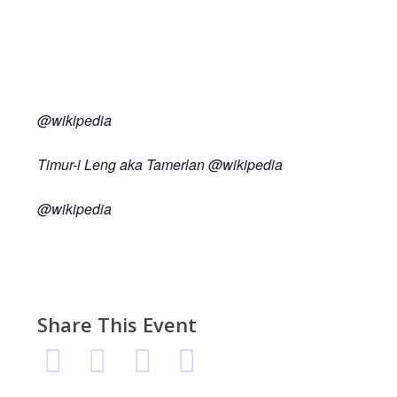
@wikipedia
Timur-i Leng aka
Tamerlan @wikipedia
@wikipedia
Share This Event