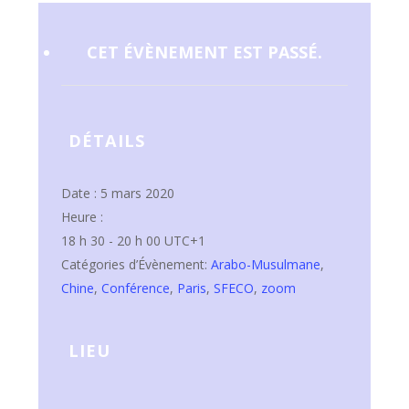
CET ÉVÈNEMENT EST PASSÉ.
DÉTAILS
Date :
5 mars 2020
Heure :
18 h 30 - 20 h 00
UTC+1
Catégories d’Évènement:
Arabo-Musulmane
,
Chine
,
Conférence
,
Paris
,
SFECO
,
zoom
LIEU