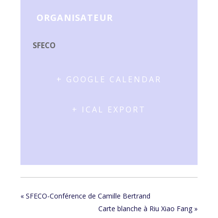
ORGANISATEUR
SFECO
+ GOOGLE CALENDAR
+ ICAL EXPORT
«
SFECO-Conférence de Camille Bertrand
Carte blanche à Riu Xiao Fang
»