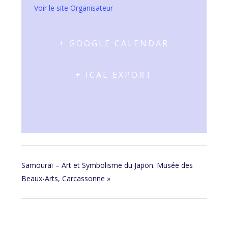
Voir le site Organisateur
+ GOOGLE CALENDAR
+ ICAL EXPORT
Samouraï – Art et Symbolisme du Japon. Musée des
Beaux-Arts, Carcassonne
»