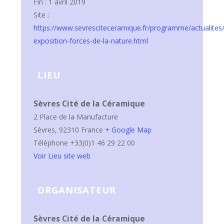
Fin :
1 avril 2019
Site :
https://www.sevresciteceramique.fr/programme/actualites/
exposition-forces-de-la-nature.html
LIEU
Sèvres Cité de la Céramique
2 Place de la Manufacture
Sèvres
,
92310
France
+ Google Map
Téléphone
+33(0)1 46 29 22 00
Voir Lieu site web
ORGANISATEUR
Sèvres Cité de la Céramique