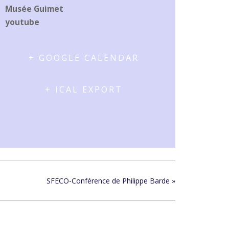
Musée Guimet
youtube
+ GOOGLE CALENDAR
+ ICAL EXPORT
SFECO-Conférence de Philippe Barde
»