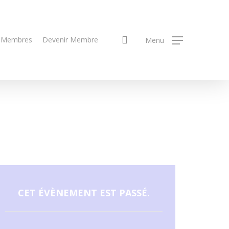
search
 Membres
Devenir Membre
Menu
CET ÉVÈNEMENT EST PASSÉ.