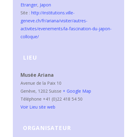
Etranger
,
Japon
Site :
http://institutions.ville-
geneve.ch/fr/ariana/visiter/autres-
activites/evenements/la-fascination-du-japon-
colloque/
LIEU
Musée Ariana
Avenue de la Paix 10
Genève
,
1202
Suisse
+ Google Map
Téléphone
+41 (0)22 418 54 50
Voir Lieu site web
ORGANISATEUR