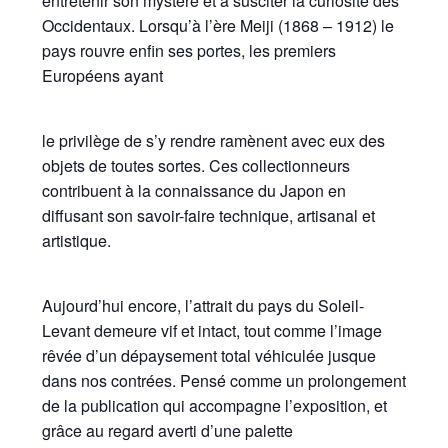
entretenir son mystère et à susciter la curiosité des
Occidentaux. Lorsqu’à l’ère Meiji (1868 – 1912) le
pays rouvre enfin ses portes, les premiers
Européens ayant
le privilège de s’y rendre ramènent avec eux des
objets de toutes sortes. Ces collectionneurs
contribuent à la connaissance du Japon en
diffusant son savoir-faire technique, artisanal et
artistique.
Aujourd’hui encore, l’attrait du pays du Soleil-
Levant demeure vif et intact, tout comme l’image
rêvée d’un dépaysement total véhiculée jusque
dans nos contrées. Pensé comme un prolongement
de la publication qui accompagne l’exposition, et
grâce au regard averti d’une palette