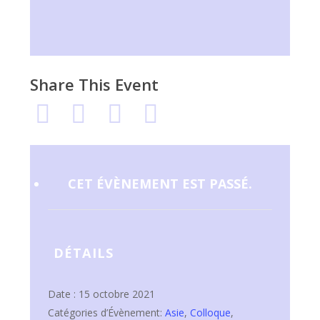
Share This Event
CET ÉVÈNEMENT EST PASSÉ.
DÉTAILS
Date :
15 octobre 2021
Catégories d’Évènement:
Asie
,
Colloque
,