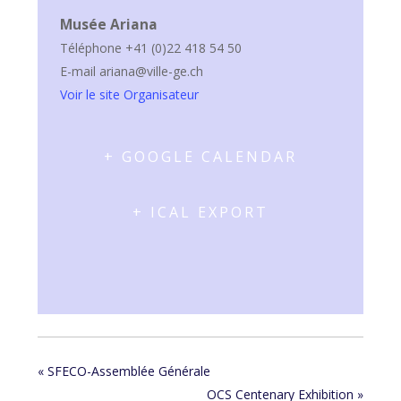
Musée Ariana
Téléphone
+41 (0)22 418 54 50
E-mail
ariana@ville-ge.ch
Voir le site Organisateur
+ GOOGLE CALENDAR
+ ICAL EXPORT
«
SFECO-Assemblée Générale
OCS Centenary Exhibition
»