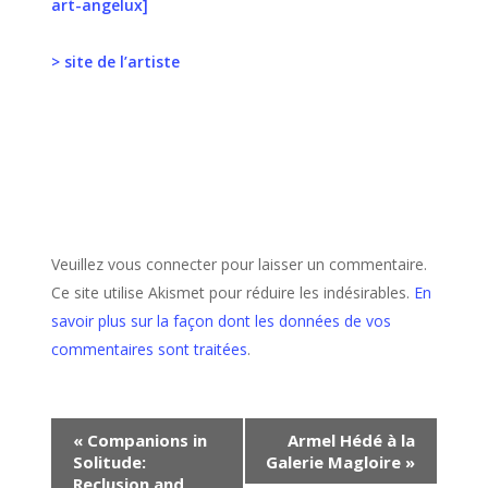
art-angelux]
> site de l’artiste
Veuillez vous connecter pour laisser un commentaire.
Ce site utilise Akismet pour réduire les indésirables.
En
savoir plus sur la façon dont les données de vos
commentaires sont traitées
.
Navigation
«
Companions in
Armel Hédé à la
Solitude:
Galerie Magloire
»
Évènement
Reclusion and