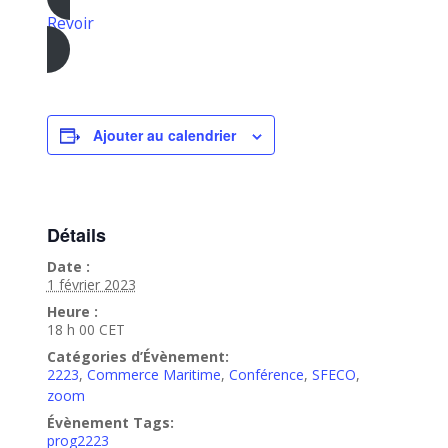
Revoir
Ajouter au calendrier
Détails
Date :
1 février 2023
Heure :
18 h 00
CET
Catégories d’Évènement:
2223
,
Commerce Maritime
,
Conférence
,
SFECO
,
zoom
Évènement Tags:
prog2223