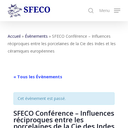
Skip
Menu
to
search
main
content
Accueil
»
Évènements
»
SFECO Conférence – Influences
réciproques entre les porcelaines de la Cie des Indes et les
céramiques européennes
« Tous les Évènements
Cet évènement est passé.
SFECO Conférence – Influences
réciproques entre les
porcelaines de la Cie des Indes