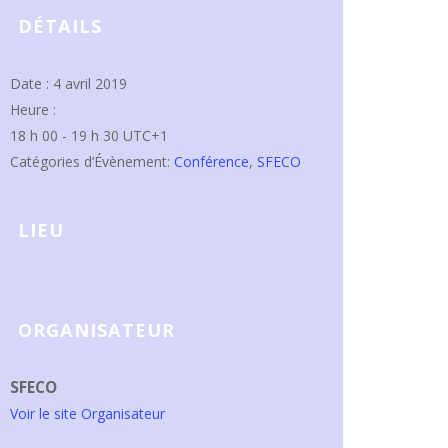
DÉTAILS
Date :
4 avril 2019
Heure :
18 h 00 - 19 h 30
UTC+1
Catégories d’Évènement:
Conférence
,
SFECO
LIEU
ORGANISATEUR
SFECO
Voir le site Organisateur