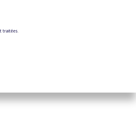
 traitées
.