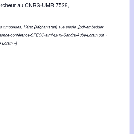
ercheur au CNRS-UMR 7528,
 timourides, Hérat (Afghanistan) 15e siècle .[pdf-embedder
nnonce-conférence-SFECO-avril-2019-Sandra-Aube-Lorain.pdf »
 Lorain »]