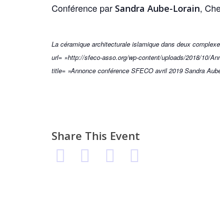
Conférence par
, Ch
Sandra Aube-Lorain
La céramique architecturale islamique dans deux complexes
url= »http://sfeco-asso.org/wp-content/uploads/2018/10/A
title= »Annonce conférence SFECO avril 2019 Sandra Aube
Share This Event