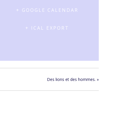
+ GOOGLE CALENDAR
+ ICAL EXPORT
Des lions et des hommes.
»