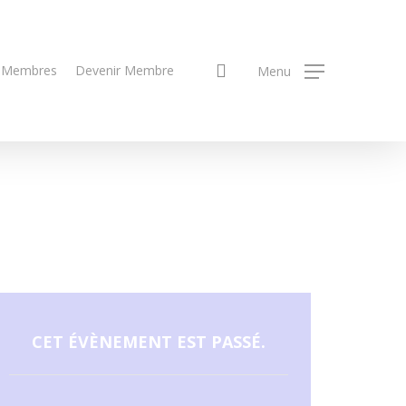
search
 Membres
Devenir Membre
Menu
CET ÉVÈNEMENT EST PASSÉ.